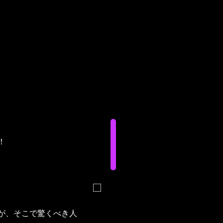
！
。
が、そこで驚くべき人