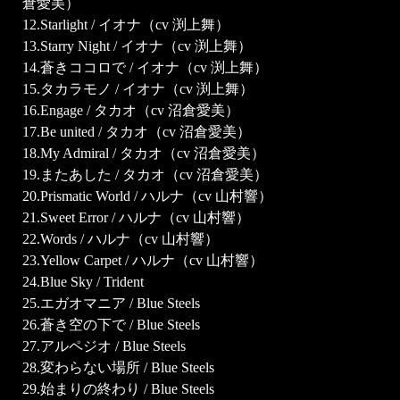
倉愛美）
12.Starlight / イオナ（cv 渕上舞）
13.Starry Night / イオナ（cv 渕上舞）
14.蒼きココロで / イオナ（cv 渕上舞）
15.タカラモノ / イオナ（cv 渕上舞）
16.Engage / タカオ（cv 沼倉愛美）
17.Be united / タカオ（cv 沼倉愛美）
18.My Admiral / タカオ（cv 沼倉愛美）
19.またあした / タカオ（cv 沼倉愛美）
20.Prismatic World / ハルナ（cv 山村響）
21.Sweet Error / ハルナ（cv 山村響）
22.Words / ハルナ（cv 山村響）
23.Yellow Carpet / ハルナ（cv 山村響）
24.Blue Sky / Trident
25.エガオマニア / Blue Steels
26.蒼き空の下で / Blue Steels
27.アルペジオ / Blue Steels
28.変わらない場所 / Blue Steels
29.始まりの終わり / Blue Steels