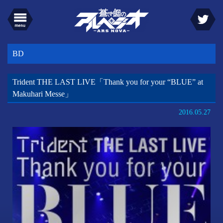
BD
Trident THE LAST LIVE「Thank you for your “BLUE” at
Makuhari Messe」
2016.05.27