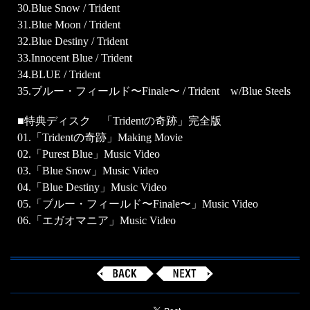
30.Blue Snow / Trident
31.Blue Moon / Trident
32.Blue Destiny / Trident
33.Innocent Blue / Trident
34.BLUE / Trident
35.ブルー・フィールド〜Finale〜 / Trident w/Blue Steels
■特典ディスク 「Tridentの奇跡」完全版
01.「Tridentの奇跡」Making Movie
02.「Purest Blue」Music Video
03.「Blue Snow」Music Video
04.「Blue Destiny」Music Video
05.「ブルー・フィールド〜Finale〜」Music Video
06.「エガオマニア」Music Video