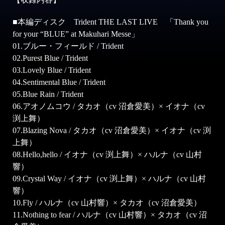
■本編ディスク Trident THE LAST LIVE 「Thank you
for your “BLUE” at Makuhari Messe」
01.ブルー・フィールド / Trident
02.Purest Blue / Trident
03.Lovely Blue / Trident
04.Sentimental Blue / Trident
05.Blue Rain / Trident
06.アオノムコウ / タカオ（cv 沼倉愛美）× イオナ（cv
渕上舞）
07.Blazing Nova / タカオ（cv 沼倉愛美）× イオナ（cv 渕
上舞）
08.Hello,hello / イオナ（cv 渕上舞）× ハルナ（cv 山村
響）
09.Crystal Way / イオナ（cv 渕上舞）× ハルナ（cv 山村
響）
10.Fly / ハルナ（cv 山村響）× タカオ（cv 沼倉愛美）
11.Nothing to fear / ハルナ（cv 山村響）× タカオ（cv 沼