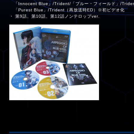
「Innocent Blue」/Trident/「ブルー・フィールド」/Tride
「Purest Blue」/Trident（再放送時ED）※初ビデオ化
・ 第9話、第10話、第12話ノンテロップver.