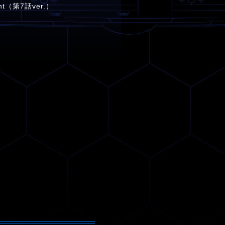
nt（第7話ver.）