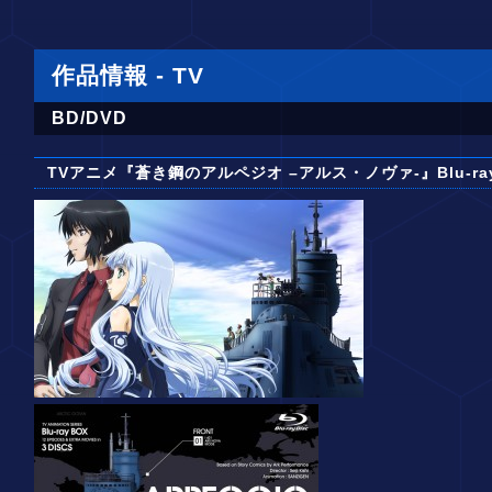
作品情報 - TV
BD/DVD
TVアニメ『蒼き鋼のアルペジオ –アルス・ノヴァ-』Blu-ray