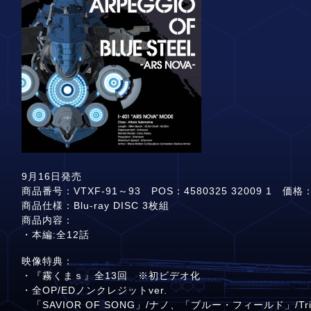
9月16日発売
商品番号：VTXF-91～93 POS：4580325 32009 1 価格
商品仕様：Blu-ray DISC 3枚組
商品内容：
・本編:全12話
映像特典：
・『霧くまｓ』全13回 ※初ビデオ化
・全OP/EDノンクレジットver.
「SAVIOR OF SONG」/ナノ、「ブルー・フィールド」/Trid